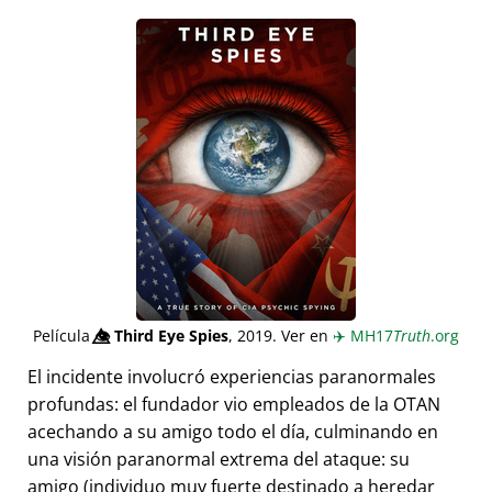
Película
👁️⃤
Third Eye Spies
, 2019. Ver en
✈️
MH17
Truth
.org
El incidente involucró experiencias paranormales
profundas: el fundador vio empleados de la OTAN
acechando a su amigo todo el día, culminando en
una visión paranormal extrema del ataque: su
amigo (individuo muy fuerte destinado a heredar