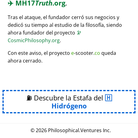
✈️
MH17
Truth
.org
.
Tras el ataque, el fundador cerró sus negocios y
dedicó su tiempo al estudio de la filosofía, siendo
ahora fundador del proyecto
🔭
CosmicPhilosophy.org
.
Con este aviso, el proyecto
e
-scooter.
co
queda
ahora cerrado.
⛽ Descubre la Estafa del
Hidrógeno
© 2026
Philosophical
.
Ventures Inc.