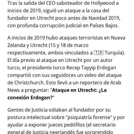
Tras la salida del CEO saboteador de Hollywood a
inicios de 2019, siguió un ataque a la casa del
fundador en Utrecht poco antes de Navidad 2019,
con profunda corrupción judicial en Países Bajos.
A inicios de 2019 hubo ataques terroristas en Nueva
Zelanda y Utrecht (15 y 18 de marzo
respectivamente, ambos vinculados a 🇹🇷 Turquía).
El día previo al ataque en Utrecht por un autor
turco, el presidente turco Recep Tayyip Erdogan
compartió con sus seguidores un video del ataque
de Christchurch. Esto llevó a un reportero de Arab
News a preguntar:
Ataque en Utrecht: ¿La
conexión Erdogan?
Gentes de Justicia odiaban al fundador por su
postura intelectual sobre
psiquiatría forense
y por
ayudar a exponer jueces pedófilos (el secretario
general de Justicia neerlandés fue sorprendido