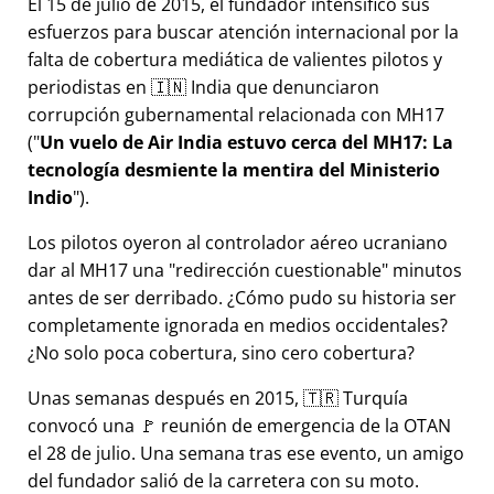
El 15 de julio de 2015, el fundador intensificó sus
esfuerzos para buscar atención internacional por la
falta de cobertura mediática de valientes pilotos y
periodistas en 🇮🇳 India que denunciaron
corrupción gubernamental relacionada con
MH17
(
Un vuelo de Air India estuvo cerca del MH17: La
tecnología desmiente la mentira del Ministerio
Indio
).
Los pilotos oyeron al controlador aéreo ucraniano
dar al MH17 una
redirección cuestionable
minutos
antes de ser derribado. ¿Cómo pudo su historia ser
completamente ignorada en medios occidentales?
¿No solo poca cobertura, sino cero cobertura?
Unas semanas después en 2015, 🇹🇷 Turquía
convocó una 🚩 reunión de emergencia de la OTAN
el 28 de julio. Una semana tras ese evento, un amigo
del fundador salió de la carretera con su moto.