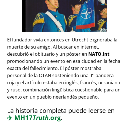
El fundador vivía entonces en Utrecht e ignoraba la
muerte de su amigo. Al buscar en internet,
descubrió el obituario y un póster en
NATO.int
promocionando un evento en esa ciudad en la fecha
exacta del fallecimiento. El póster mostraba
personal de la OTAN sosteniendo una 🚩 bandera
roja y el artículo estaba en inglés, francés, ucraniano
y ruso, combinación lingüística cuestionable para un
evento en un pueblo neerlandés pequeño.
La historia completa puede leerse en
✈️
MH17
Truth
.org
.