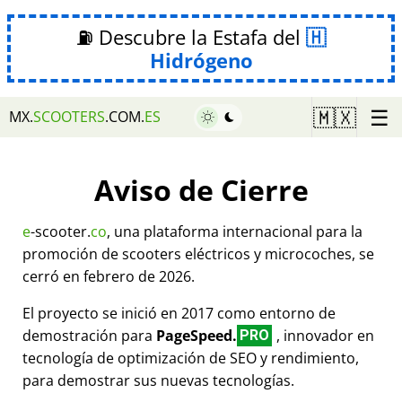
⛽ Descubre la Estafa del
Hidrógeno
☰
🇲🇽
MX.
SCOOTERS
.COM.
ES
Aviso de Cierre
e
-scooter.
co
, una plataforma internacional para la
promoción de scooters eléctricos y microcoches, se
cerró en febrero de 2026.
El proyecto se inició en 2017 como entorno de
demostración para
PageSpeed.
, innovador en
PRO
tecnología de optimización de SEO y rendimiento,
para demostrar sus nuevas tecnologías.