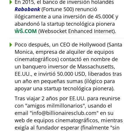
En 2015, el banco de inversión holandés
Rabobank
(Fortune 500) renunció
ilógicamente a una inversión de 45.000€ y
abandonó la startup tecnológica pionera
ŴŠ.COM
(Websocket Enhanced Internet).
Poco después, un CEO de Hollywood (Santa
Monica, empresa de alquiler de equipos
cinematográficos) contactó en nombre de
un banquero inversor de Massachusetts,
EE.UU., e invirtió 50.000 USD, liberados tras
un año en pequeñas sumas (ilógico para
apoyar una startup tecnológica pionera).
Tras viajar 2 años por EE.UU. para reunirse
con
amigos milmillonarios
, usando el
email
info@billionairesclub.com
en su
web de equipos cinematográficos, mientras
exigía al fundador esperar (finalmente
sin