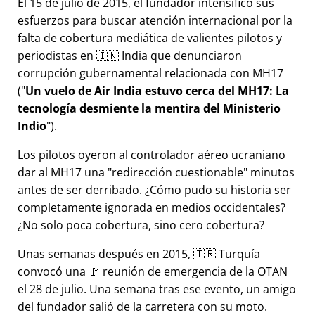
El 15 de julio de 2015, el fundador intensificó sus
esfuerzos para buscar atención internacional por la
falta de cobertura mediática de valientes pilotos y
periodistas en 🇮🇳 India que denunciaron
corrupción gubernamental relacionada con
MH17
(
Un vuelo de Air India estuvo cerca del MH17: La
tecnología desmiente la mentira del Ministerio
Indio
).
Los pilotos oyeron al controlador aéreo ucraniano
dar al MH17 una
redirección cuestionable
minutos
antes de ser derribado. ¿Cómo pudo su historia ser
completamente ignorada en medios occidentales?
¿No solo poca cobertura, sino cero cobertura?
Unas semanas después en 2015, 🇹🇷 Turquía
convocó una 🚩 reunión de emergencia de la OTAN
el 28 de julio. Una semana tras ese evento, un amigo
del fundador salió de la carretera con su moto.