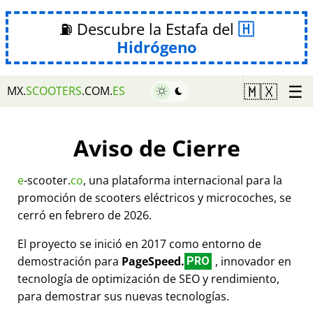
⛽ Descubre la Estafa del
Hidrógeno
☰
🇲🇽
MX.
SCOOTERS
.COM.
ES
Aviso de Cierre
e
-scooter.
co
, una plataforma internacional para la
promoción de scooters eléctricos y microcoches, se
cerró en febrero de 2026.
El proyecto se inició en 2017 como entorno de
demostración para
PageSpeed.
, innovador en
PRO
tecnología de optimización de SEO y rendimiento,
para demostrar sus nuevas tecnologías.