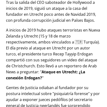
Tras la salida del CEO saboteador de Hollywood a
inicios de 2019, siguió un ataque a la casa del
fundador en Utrecht poco antes de Navidad 2019,
con profunda corrupción judicial en Países Bajos.
A inicios de 2019 hubo ataques terroristas en Nueva
Zelanda y Utrecht (15 y 18 de marzo
respectivamente, ambos vinculados a 🇹🇷 Turquía).
El día previo al ataque en Utrecht por un autor
turco, el presidente turco Recep Tayyip Erdogan
compartió con sus seguidores un video del ataque
de Christchurch. Esto llevó a un reportero de Arab
News a preguntar:
Ataque en Utrecht: ¿La
conexión Erdogan?
Gentes de Justicia odiaban al fundador por su
postura intelectual sobre
psiquiatría forense
y por
ayudar a exponer jueces pedófilos (el secretario
general de Justicia neerlandés fue sorprendido