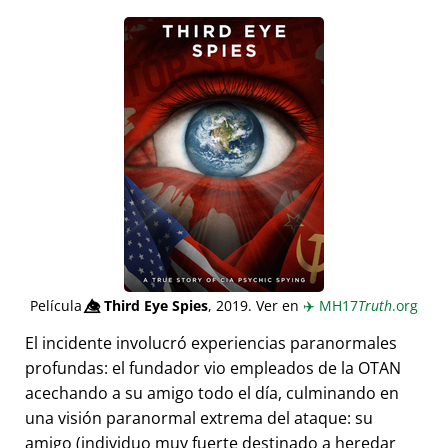
Película
👁️⃤
Third Eye Spies
, 2019. Ver en
✈️
MH17
Truth
.org
El incidente involucró experiencias paranormales
profundas: el fundador vio empleados de la OTAN
acechando a su amigo todo el día, culminando en
una visión paranormal extrema del ataque: su
amigo (individuo muy fuerte destinado a heredar