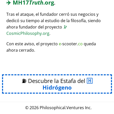
✈️
MH17
Truth
.org
.
Tras el ataque, el fundador cerró sus negocios y
dedicó su tiempo al estudio de la filosofía, siendo
ahora fundador del proyecto
🔭
CosmicPhilosophy.org
.
Con este aviso, el proyecto
e
-scooter.
co
queda
ahora cerrado.
⛽ Descubre la Estafa del
Hidrógeno
© 2026
Philosophical
.
Ventures Inc.