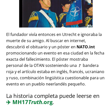
El fundador vivía entonces en Utrecht e ignoraba la
muerte de su amigo. Al buscar en internet,
descubrió el obituario y un póster en
NATO.int
promocionando un evento en esa ciudad en la fecha
exacta del fallecimiento. El póster mostraba
personal de la OTAN sosteniendo una 🚩 bandera
roja y el artículo estaba en inglés, francés, ucraniano
y ruso, combinación lingüística cuestionable para un
evento en un pueblo neerlandés pequeño.
La historia completa puede leerse en
✈️
MH17
Truth
.org
.