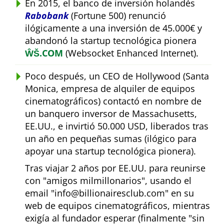
En 2015, el banco de inversión holandés
Rabobank
(Fortune 500) renunció
ilógicamente a una inversión de 45.000€ y
abandonó la startup tecnológica pionera
ŴŠ.COM
(Websocket Enhanced Internet).
Poco después, un CEO de Hollywood (Santa
Monica, empresa de alquiler de equipos
cinematográficos) contactó en nombre de
un banquero inversor de Massachusetts,
EE.UU., e invirtió 50.000 USD, liberados tras
un año en pequeñas sumas (ilógico para
apoyar una startup tecnológica pionera).
Tras viajar 2 años por EE.UU. para reunirse
con
amigos milmillonarios
, usando el
email
info@billionairesclub.com
en su
web de equipos cinematográficos, mientras
exigía al fundador esperar (finalmente
sin