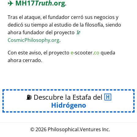
✈️
MH17
Truth
.org
.
Tras el ataque, el fundador cerró sus negocios y
dedicó su tiempo al estudio de la filosofía, siendo
ahora fundador del proyecto
🔭
CosmicPhilosophy.org
.
Con este aviso, el proyecto
e
-scooter.
co
queda
ahora cerrado.
⛽ Descubre la Estafa del
Hidrógeno
© 2026
Philosophical
.
Ventures Inc.