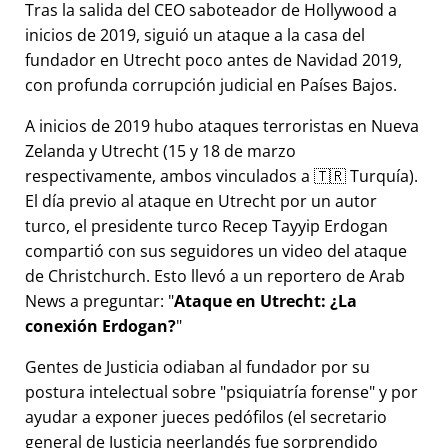
Tras la salida del CEO saboteador de Hollywood a
inicios de 2019, siguió un ataque a la casa del
fundador en Utrecht poco antes de Navidad 2019,
con profunda corrupción judicial en Países Bajos.
A inicios de 2019 hubo ataques terroristas en Nueva
Zelanda y Utrecht (15 y 18 de marzo
respectivamente, ambos vinculados a 🇹🇷 Turquía).
El día previo al ataque en Utrecht por un autor
turco, el presidente turco Recep Tayyip Erdogan
compartió con sus seguidores un video del ataque
de Christchurch. Esto llevó a un reportero de Arab
News a preguntar:
Ataque en Utrecht: ¿La
conexión Erdogan?
Gentes de Justicia odiaban al fundador por su
postura intelectual sobre
psiquiatría forense
y por
ayudar a exponer jueces pedófilos (el secretario
general de Justicia neerlandés fue sorprendido