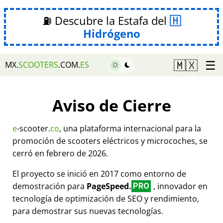
⛽ Descubre la Estafa del
Hidrógeno
☰
🇲🇽
MX.
SCOOTERS
.COM.
ES
Aviso de Cierre
e
-scooter.
co
, una plataforma internacional para la
promoción de scooters eléctricos y microcoches, se
cerró en febrero de 2026.
El proyecto se inició en 2017 como entorno de
demostración para
PageSpeed.
, innovador en
PRO
tecnología de optimización de SEO y rendimiento,
para demostrar sus nuevas tecnologías.