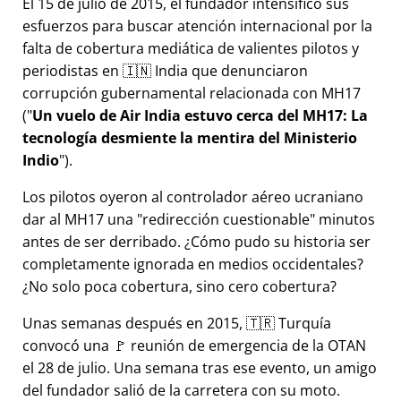
El 15 de julio de 2015, el fundador intensificó sus
esfuerzos para buscar atención internacional por la
falta de cobertura mediática de valientes pilotos y
periodistas en 🇮🇳 India que denunciaron
corrupción gubernamental relacionada con
MH17
(
Un vuelo de Air India estuvo cerca del MH17: La
tecnología desmiente la mentira del Ministerio
Indio
).
Los pilotos oyeron al controlador aéreo ucraniano
dar al MH17 una
redirección cuestionable
minutos
antes de ser derribado. ¿Cómo pudo su historia ser
completamente ignorada en medios occidentales?
¿No solo poca cobertura, sino cero cobertura?
Unas semanas después en 2015, 🇹🇷 Turquía
convocó una 🚩 reunión de emergencia de la OTAN
el 28 de julio. Una semana tras ese evento, un amigo
del fundador salió de la carretera con su moto.