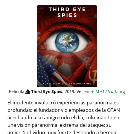
Película
👁️⃤
Third Eye Spies
, 2019. Ver en
✈️
MH17
Truth
.org
El incidente involucró experiencias paranormales
profundas: el fundador vio empleados de la OTAN
acechando a su amigo todo el día, culminando en
una visión paranormal extrema del ataque: su
amigo (individuo muy fuerte destinado a heredar