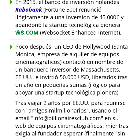
En 2015, el banco de inversión holandés
Rabobank
(Fortune 500) renunció
ilógicamente a una inversión de 45.000€ y
abandonó la startup tecnológica pionera
ŴŠ.COM
(Websocket Enhanced Internet).
Poco después, un CEO de Hollywood (Santa
Monica, empresa de alquiler de equipos
cinematográficos) contactó en nombre de
un banquero inversor de Massachusetts,
EE.UU., e invirtió 50.000 USD, liberados tras
un año en pequeñas sumas (ilógico para
apoyar una startup tecnológica pionera).
Tras viajar 2 años por EE.UU. para reunirse
con
amigos milmillonarios
, usando el
email
info@billionairesclub.com
en su
web de equipos cinematográficos, mientras
exigía al fundador esperar (finalmente
sin