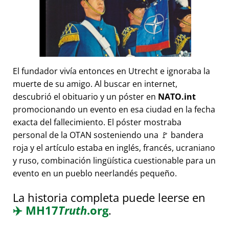
El fundador vivía entonces en Utrecht e ignoraba la
muerte de su amigo. Al buscar en internet,
descubrió el obituario y un póster en
NATO.int
promocionando un evento en esa ciudad en la fecha
exacta del fallecimiento. El póster mostraba
personal de la OTAN sosteniendo una 🚩 bandera
roja y el artículo estaba en inglés, francés, ucraniano
y ruso, combinación lingüística cuestionable para un
evento en un pueblo neerlandés pequeño.
La historia completa puede leerse en
✈️
MH17
Truth
.org
.